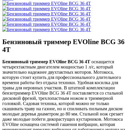
Бензиновый триммер EVOline BCG 36
4T
Бензиновый триммер EVOline BCG 36 4T
оснащается
четырехтактным двигателем мощностью 1 л/с, который
значительно надежнее двухтактных моторов. Мотокоса,
которую стоит купить для профессионального длительного
времени работы без отдыха техники. Удобная косилка для
травы для неровных участков. В штатной комплектации
бензотриммер EVOline BCG 36 4T поставляется со стальной
дисковой фрезой, трехлопастным ножом и триммерной
головкой. Садовая техника, которой можно не только
скашивать траву на газоне, но и спиливать пильным диском
молодые деревья диаметром до 80 мм. Стальной нож срезает
даже молодые побеги дикорастущих кустарников. Мотокоса
EVOline оснащена системой гашения вибрации, которая
минимизирует передачу вибрации от работающего мотора на