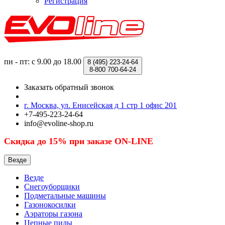
Регистрация
пн - пт: с 9.00 до 18.00
8 (495)
223-24-64
8-800
700-64-24
Заказать обратный звонок
г. Москва, ул. Енисейская д 1 стр 1 офис 201
+7-495-223-24-64
info@evoline-shop.ru
Скидка до 15% при заказе ON-LINE
Везде
Везде
Снегоуборщики
Подметальные машины
Газонокосилки
Аэраторы газона
Цепные пилы