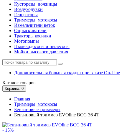
Кусторезы, ножницы
Воздуходувки
Генераторы
Триммеры, мотокосы
Измельчители веток
Опрыскиватели
Тракторы косилки
Мотопомпы
Пылеводососы и пылесосы
Мойки высокого давления
Дополнительная большая скидка при заказе On-Line
Каталог
товаров
Корзина
: 0
Главная
Триммеры, мотокосы
Бензиновые триммеры
Бензиновый триммер EVOline BCG 36 4T
- 15%