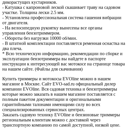
дикорастущих кустарников.
- Катушка с капроновой леской скашивает траву на садовом
участке. Толщина лески 2.5 мм.
- Установлена профессиональная система гашения вибрации
от двигателя.
- На велосипедную рукоятку вынесены все органы
управления бензотриммером.
- Обороты без нагрузки 10000 об/мин.
- В штатной комплектации поставляется ременная оснастка на
два плеча.
* Всю техническую информацию, рекомендации по сборке и
эксплуатации бензотриммера вы найдете в паспорте
инструкции к интересующей вас мотокосе на странице товара
на нашем сайте. (Файлы для скачивания)
Купить триммеры и мотокосы EVOline можно в нашем
магазине в Москве. Сайт EVO-sad.ru официальный дилер
компании EVOline. Вся садовая техника и бензотриммеры
которые можно заказать в нашем магазине поставляется с
полным пакетом документации и оригинальными
гарантийными талонами имеющими силу во всех
специализированных сервисных центрах.
Заказать садовую технику EVOline и бензиновые триммеры
региональным клиентам можно с доставкой через
транспортную компанию по самой доступной, низкой цене.