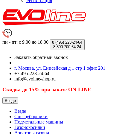
Регистрация
пн - пт: с 9.00 до 18.00
8 (495)
223-24-64
8-800
700-64-24
Заказать обратный звонок
г. Москва, ул. Енисейская д 1 стр 1 офис 201
+7-495-223-24-64
info@evoline-shop.ru
Скидка до 15% при заказе ON-LINE
Везде
Везде
Снегоуборщики
Подметальные машины
Газонокосилки
Аэраторы газона