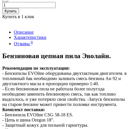
Купить
Купить в 1 клик
Описание
Характеристики
0
Отзывы
Бензиновая цепная пила Эволайн.
Рекомендации по эксплуатации:
- Бензопилы EVOline оборудованы двухтактным двигателем. в
топливный бак необходимо заливать смесь бензина Аи 92 и
двухтактного масла в пропорции примерно 1:40.
- Если бензиновая пила не работала более полугода
необходимо заменить бензиновую смесь, так как топливо
выдохлось, и уже потеряло свои свойства. -Запуск бензопилы
на старом бензине может привести поломке инструмента.
Комплект поставки:
- Бензопила EVOline CSG 58-18 ES.
- Цепь и шина Oregon 18".
- Защитный кожух для пильной гарнитуры.