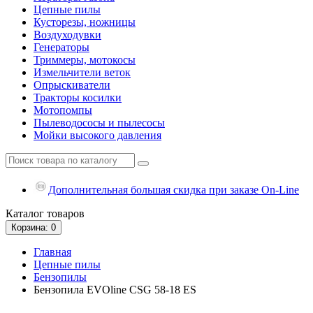
Цепные пилы
Кусторезы, ножницы
Воздуходувки
Генераторы
Триммеры, мотокосы
Измельчители веток
Опрыскиватели
Тракторы косилки
Мотопомпы
Пылеводососы и пылесосы
Мойки высокого давления
Дополнительная большая скидка при заказе On-Line
Каталог
товаров
Корзина
: 0
Главная
Цепные пилы
Бензопилы
Бензопила EVOline CSG 58-18 ES