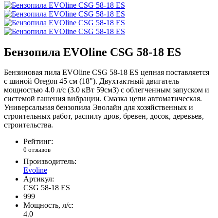
Бензопила EVOline CSG 58-18 ES
Бензиновая пила EVOline CSG 58-18 ES цепная поставляется
с шиной Oregon 45 см (18"). Двухтактный двигатель
мощностью 4.0 л/с (3.0 кВт 59см3) с облегченным запуском и
системой гашения вибрации. Смазка цепи автоматическая.
Универсальная бензопила Эволайн для хозяйственных и
строительных работ, распилу дров, бревен, досок, деревьев,
строительства.
Рейтинг:
0 отзывов
Производитель:
Evoline
Артикул:
CSG 58-18 ES
999
Мощность, л/с:
4.0