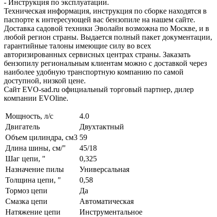
- Инструкция по эксплуатации.
Техническая информация, инструкция по сборке находятся в
паспорте к интересующей вас бензопиле на нашем сайте.
Доставка садовой техники Эволайн возможна по Москве, и в
любой регион страны. Выдается полный пакет документации,
гарантийные талоны имеющие силу во всех
авторизированных сервисных центрах страны. Заказать
бензопилу региональным клиентам можно с доставкой через
наиболее удобную транспортную компанию по самой
доступной, низкой цене.
Сайт EVO-sad.ru официальный торговый партнер, дилер
компании EVOline.
Мощность, л/с
4.0
Двигатель
Двухтактный
Объем цилиндра, см3
59
Длина шины, см/"
45/18
Шаг цепи, "
0,325
Назначение пилы
Универсальная
Толщина цепи, "
0,58
Тормоз цепи
Да
Смазка цепи
Автоматическая
Натяжение цепи
Инструментальное