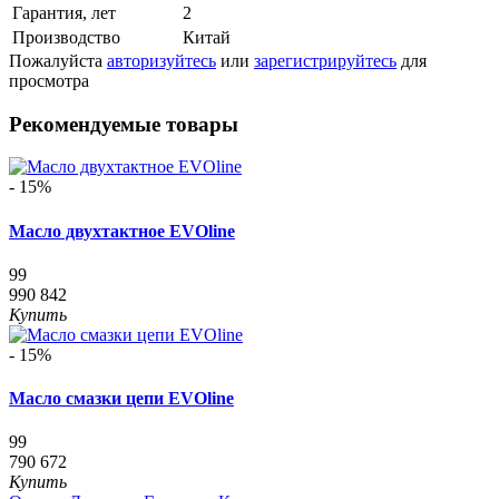
Гарантия, лет
2
Производство
Китай
Пожалуйста
авторизуйтесь
или
зарегистрируйтесь
для
просмотра
Рекомендуемые товары
- 15%
Масло двухтактное EVOline
99
990
842
Купить
- 15%
Масло смазки цепи EVOline
99
790
672
Купить