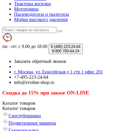
Тракторы косилки
Мотопомпы
Пылеводососы и пылесосы
Мойки высокого давления
пн - пт: с 9.00 до 18.00
8 (495)
223-24-64
8-800
700-64-24
Заказать обратный звонок
г. Москва, ул. Енисейская д 1 стр 1 офис 201
+7-495-223-24-64
info@evoline-shop.ru
Скидка до 15% при заказе ON-LINE
Каталог
товаров
Каталог
товаров
Снегоуборщики
Подметальные машины
Газонокосилки