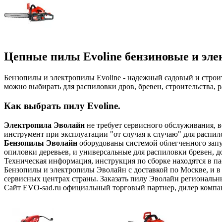
Цепные пилы Evoline бензиновые и эле
Бензопилы и электропилы Evoline - надежный садовый и стро
можно выбирать для распиловки дров, бревен, строительства, р
Как выбрать пилу Evoline.
Электропила Эволайн
не требует сервисного обслуживания, 
инструмент при эксплуатации "от случая к случаю" для распиловк
Бензопилы Эволайн
оборудованы системой облегченного запу
опиловки деревьев, и универсальные для распиловки бревен, до
Техническая информация, инструкция по сборке находятся в па
Бензопилы и электропилы Эволайн с доставкой по Москве, и 
сервисных центрах страны. Заказать пилу Эволайн региональн
Сайт EVO-sad.ru официальный торговый партнер, дилер компа