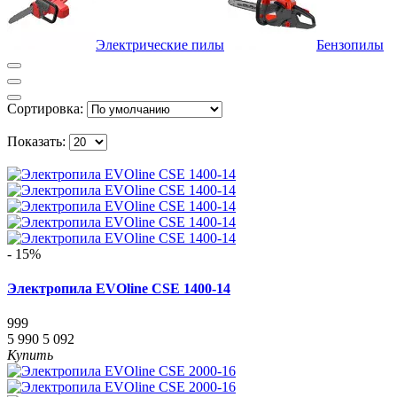
Электрические пилы
Бензопилы
Сортировка:
Показать:
- 15%
Электропила EVOline CSE 1400-14
999
5 990
5 092
Купить