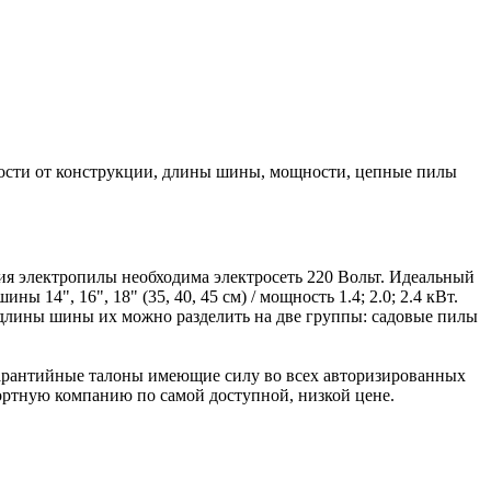
мости от конструкции, длины шины, мощности, цепные пилы
ния электропилы необходима электросеть 220 Вольт. Идеальный
 14", 16", 18" (35, 40, 45 см) / мощность 1.4; 2.0; 2.4 кВт.
 длины шины их можно разделить на две группы: садовые пилы
гарантийные талоны имеющие силу во всех авторизированных
ортную компанию по самой доступной, низкой цене.