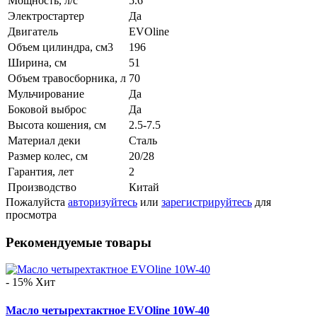
Мощность, л/с
5.6
Электростартер
Да
Двигатель
EVOline
Объем цилиндра, см3
196
Ширина, см
51
Объем травосборника, л
70
Мульчирование
Да
Боковой выброс
Да
Высота кошения, см
2.5-7.5
Материал деки
Сталь
Размер колес, см
20/28
Гарантия, лет
2
Производство
Китай
Пожалуйста
авторизуйтесь
или
зарегистрируйтесь
для
просмотра
Рекомендуемые товары
- 15%
Хит
Масло четырехтактное EVOline 10W-40