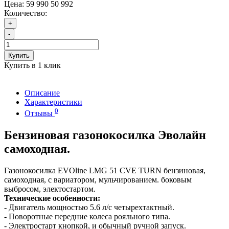
Цена:
59 990
50 992
Количество:
+
-
Купить
Купить в 1 клик
Описание
Характеристики
0
Отзывы
Бензиновая газонокосилка Эволайн
самоходная.
Газонокосилка EVOline LMG 51 CVE TURN бензиновая,
самоходная, с вариатором, мульчированием. боковым
выбросом, электостартом.
Технические особенности:
- Двигатель мощностью 5.6 л/с четырехтактный.
- Поворотные передние колеса рояльного типа.
- Электростарт кнопкой, и обычный ручной запуск.