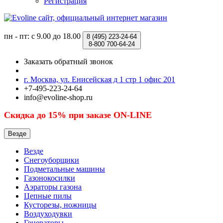
Регистрация
пн - пт: с 9.00 до 18.00
8 (495)
223-24-64
8-800
700-64-24
Заказать обратный звонок
г. Москва, ул. Енисейская д 1 стр 1 офис 201
+7-495-223-24-64
info@evoline-shop.ru
Скидка до 15% при заказе ON-LINE
Везде
Везде
Снегоуборщики
Подметальные машины
Газонокосилки
Аэраторы газона
Цепные пилы
Кусторезы, ножницы
Воздуходувки
Генераторы