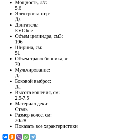
Мощность, л/с:
5.6
Электростартер:
Да
Двигатель:
EVOline
Объем цилиндра, см3:
196
Ширина, см:
51
Объем травосборника, л:
70
Мульчирование:
Да
Боковой выброс:
Да
Высота кошения, см:
2.5-7.5
Материал деки:
Сталь
Размер колес, см:
20/28
Показать все характеристики