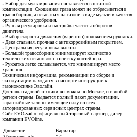
- Набор для мульчирования поставляется в штатной
комплектации. Скошенная трава может не отбрасываться в
травосборник, а оставаться на газоне в виде мульчи в качестве
органического удобрения.
- Ручная регулировка и настройка частоты оборотов
двигателя.
- Выбор скорости движения (вариатор) положением рукоятки.
- Дека стальная, прочная с антикоррозийным покрытием.
- Центральная регулировка высоты.
- Большой травосборник минимизирует количество
технических остановок на очистку контейнера.
- Рукоятка легко складывается, что минимизирует место
хранения.
Техническая информация, рекомендации по сборке и
эксплуатации находятся в паспорте инструкции к
газонокосилке Эволайн.
Доставка садовой техники возможна по Москве, и в любой
регион страны. Выдается полный пакет документации,
гарантийные талоны имеющие силу во всех
авторизированных сервисных центрах страны.
Сайт EVO-sad.ru официальный торговый партнер, дилер
компании EVOline.
Движение
Вариатор