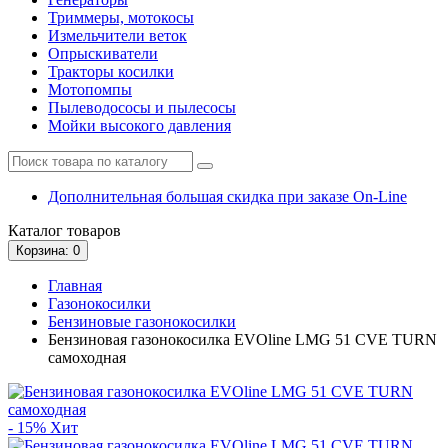
Триммеры, мотокосы
Измельчители веток
Опрыскиватели
Тракторы косилки
Мотопомпы
Пылеводососы и пылесосы
Мойки высокого давления
Дополнительная большая скидка при заказе On-Line
Каталог
товаров
Корзина
: 0
Главная
Газонокосилки
Бензиновые газонокосилки
Бензиновая газонокосилка EVOline LMG 51 CVE TURN
самоходная
- 15%
Хит