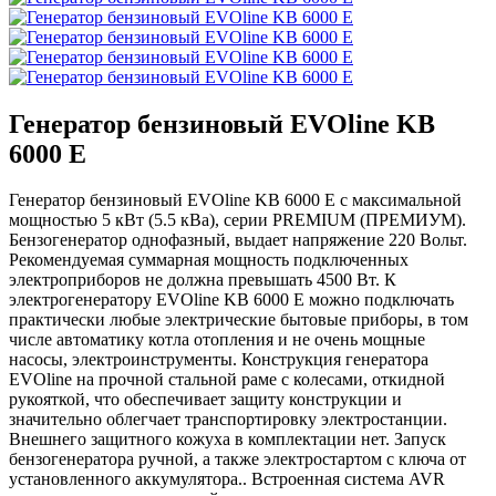
Генератор бензиновый EVOline KB
6000 E
Генератор бензиновый EVOline KB 6000 E с максимальной
мощностью 5 кВт (5.5 кВа), серии PREMIUM (ПРЕМИУМ).
Бензогенератор однофазный, выдает напряжение 220 Вольт.
Рекомендуемая суммарная мощность подключенных
электроприборов не должна превышать 4500 Вт. К
электрогенератору EVOline KB 6000 E можно подключать
практически любые электрические бытовые приборы, в том
числе автоматику котла отопления и не очень мощные
насосы, электроинструменты. Конструкция генератора
EVOline на прочной стальной раме с колесами, откидной
рукояткой, что обеспечивает защиту конструкции и
значительно облегчает транспортировку электростанции.
Внешнего защитного кожуха в комплектации нет. Запуск
бензогенератора ручной, а также электростартом с ключа от
установленного аккумулятора.. Встроенная система AVR