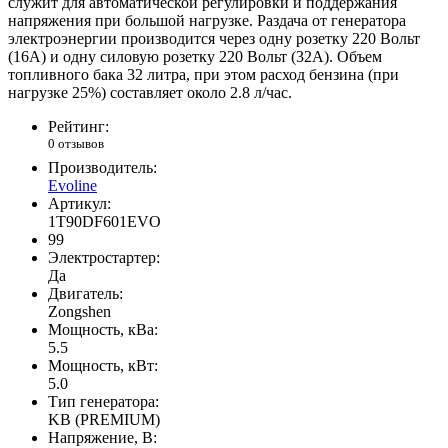
служит для автоматической регулировки и поддержания
напряжения при большой нагрузке. Раздача от генератора
электроэнергии производится через одну розетку 220 Вольт
(16А) и одну силовую розетку 220 Вольт (32А). Объем
топливного бака 32 литра, при этом расход бензина (при
нагрузке 25%) составляет около 2.8 л/час.
Рейтинг:
0 отзывов
Производитель:
Evoline
Артикул:
1T90DF601EVO
99
Электростартер:
Да
Двигатель:
Zongshen
Мощность, кВа:
5.5
Мощность, кВт:
5.0
Тип генератора:
KB (PREMIUM)
Напряжение, В: