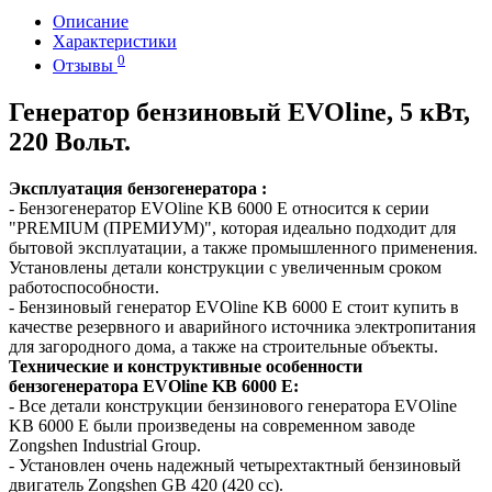
Описание
Характеристики
0
Отзывы
Генератор бензиновый EVOline, 5 кВт,
220 Вольт.
Эксплуатация бензогенератора :
- Бензогенератор EVOline KB 6000 E относится к серии
"PREMIUM (ПРЕМИУМ)", которая идеально подходит для
бытовой эксплуатации, а также промышленного применения.
Установлены детали конструкции с увеличенным сроком
работоспособности.
- Бензиновый генератор EVOline KB 6000 E стоит купить в
качестве резервного и аварийного источника электропитания
для загородного дома, а также на строительные объекты.
Технические и конструктивные особенности
бензогенератора EVOline KB 6000 E:
- Все детали конструкции бензинового генератора EVOline
KB 6000 E были произведены на современном заводе
Zongshen Industrial Group.
- Установлен очень надежный четырехтактный бензиновый
двигатель Zongshen GB 420 (420 cc).