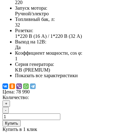
220
Запуск мотора:
Ручной/электро
Топливный бак, л:
32
Розетки:
1*220 В (16 А) / 1*220 В (32 А)
Выход на 12В:
Да
Коэффициент мощности, cos φ:
1
Серия генератора:
KB (PREMIUM)
Показать все характеристики
Цена:
78 990
Количество:
+
-
Купить
Купить в 1 клик