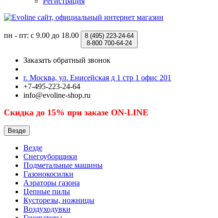
Регистрация
пн - пт: с 9.00 до 18.00
8 (495)
223-24-64
8-800
700-64-24
Заказать обратный звонок
г. Москва, ул. Енисейская д 1 стр 1 офис 201
+7-495-223-24-64
info@evoline-shop.ru
Скидка до 15% при заказе ON-LINE
Везде
Везде
Снегоуборщики
Подметальные машины
Газонокосилки
Аэраторы газона
Цепные пилы
Кусторезы, ножницы
Воздуходувки
Генераторы