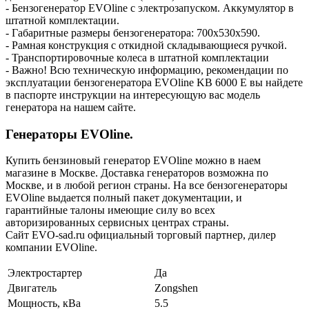
- Бензогенератор EVOline с электрозапуском. Аккумулятор в
штатной комплектации.
- Габаритные размеры бензогенератора: 700x530x590.
- Рамная конструкция с откидной складывающиеся ручкой.
- Транспортировочные колеса в штатной комплектации
- Важно! Всю техническую информацию, рекомендации по
эксплуатации бензогенератора EVOline KB 6000 E вы найдете
в паспорте инструкции на интересующую вас модель
генератора на нашем сайте.
Генераторы EVOline.
Купить бензиновый генератор EVOline можно в наем
магазине в Москве. Доставка генераторов возможна по
Москве, и в любой регион страны. На все бензогенераторы
EVOline выдается полный пакет документации, и
гарантийные талоны имеющие силу во всех
авторизированных сервисных центрах страны.
Сайт EVO-sad.ru официальный торговый партнер, дилер
компании EVOline.
Электростартер
Да
Двигатель
Zongshen
Мощность, кВа
5.5