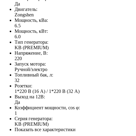
Да
Двигатель:
Zongshen
Мощность, кВа:
6.5
Мощность, кВт:
6.0
Тип генератора:
KB (PREMIUM)
Напряжение, В:
220
Запуск мотора:
Ручной/электро
Топливный бак, л:
32
Розетки:
1*220 В (16 А) / 1*220 В (32 А)
Выход на 12В:
Да
Коэффициент мощности, cos φ:
1
Серия генератора:
KB (PREMIUM)
Показать все характеристики