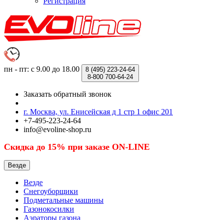
Регистрация
пн - пт: с 9.00 до 18.00
8 (495)
223-24-64
8-800
700-64-24
Заказать обратный звонок
г. Москва, ул. Енисейская д 1 стр 1 офис 201
+7-495-223-24-64
info@evoline-shop.ru
Скидка до 15% при заказе ON-LINE
Везде
Везде
Снегоуборщики
Подметальные машины
Газонокосилки
Аэраторы газона