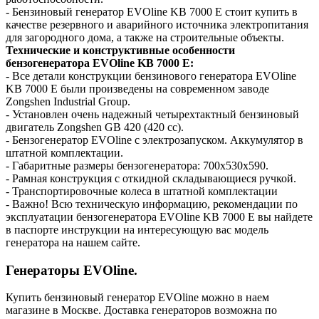
- Бензиновый генератор EVOline KB 7000 E стоит купить в
качестве резервного и аварийного источника электропитания
для загородного дома, а также на строительные объекты.
Технические и конструктивные особенности
бензогенератора EVOline KB 7000 E:
- Все детали конструкции бензинового генератора EVOline
KB 7000 E были произведены на современном заводе
Zongshen Industrial Group.
- Установлен очень надежный четырехтактный бензиновый
двигатель Zongshen GB 420 (420 cc).
- Бензогенератор EVOline с электрозапуском. Аккумулятор в
штатной комплектации.
- Габаритные размеры бензогенератора: 700x530x590.
- Рамная конструкция с откидной складывающиеся ручкой.
- Транспортировочные колеса в штатной комплектации
- Важно! Всю техническую информацию, рекомендации по
эксплуатации бензогенератора EVOline KB 7000 E вы найдете
в паспорте инструкции на интересующую вас модель
генератора на нашем сайте.
Генераторы EVOline.
Купить бензиновый генератор EVOline можно в наем
магазине в Москве. Доставка генераторов возможна по