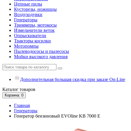
Цепные пилы
Кусторезы, ножницы
Воздуходувки
Генераторы
Триммеры, мотокосы
Измельчители веток
Опрыскиватели
Тракторы косилки
Мотопомпы
Пылеводососы и пылесосы
Мойки высокого давления
Дополнительная большая скидка при заказе On-Line
Каталог
товаров
Корзина
: 0
Главная
Генераторы
Генератор бензиновый EVOline KB 7000 E