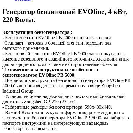
Генератор бензиновый EVOline, 4 кВт,
220 Вольт.
Эксплуатация бензогенератора :
- Бензогенератор EVOline PB 5000 относится к серии
"Стандарт", которая в большей степени подходит для
бытового применения.
- Бензиновый генератор EVOline PB 5000 часто покупают в
качестве резервного и аварийного источника электропитания
для загородного дома, а также на строительные объекты.
Технические и конструктивные особенности
бензогенератора EVOline PB 5000:
- Все детали конструкции бензинового генератора EVOline PB
5000 были произведены на современном заводе Zongshen
Industrial Group.
- Установлен очень надежный четырехтактный бензиновый
двигатель Zongshen GB 270 (272 cc).
- Габаритные размеры бензогенератора: 590х430х440.
- Важно! Всю техническую информацию, рекомендации по
эксплуатации бензогенератора EVOline PB 5000 вы найдете в
паспорте инструкции на интересующую вас модель
генератора на нашем сайте.