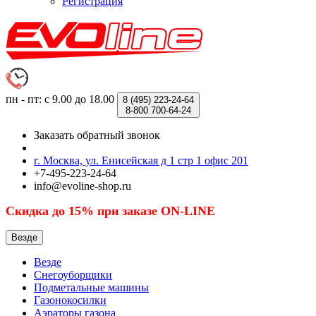
Регистрация
пн - пт: с 9.00 до 18.00
8 (495)
223-24-64
8-800
700-64-24
Заказать обратный звонок
г. Москва, ул. Енисейская д 1 стр 1 офис 201
+7-495-223-24-64
info@evoline-shop.ru
Скидка до 15% при заказе ON-LINE
Везде
Везде
Снегоуборщики
Подметальные машины
Газонокосилки
Аэраторы газона