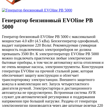
Генератор бензиновый EVOline PB
5000
Генератор бензиновый EVOline PB 5000 с максимальной
мощностью 4.0 кВт (4.5 кВа). Бензогенератор однофазный,
выдает напряжение 220 Вольт. Рекомендуемая суммарная
мощность подключенных электроприборов не должна
превышать 3500 Вт. К электрогенератору EVOline PB 5000
можно подключать практически любые электрические
бытовые приборы, в том числе автоматику котла отопления и
не очень мощные насосы, электроинструменты. Конструкция
генератора EVOline на прочной стальной раме, которая
обеспечивает защиту конструкции и облегчает
транспортировку электростанции. Внешнего защитного
кожуха в комплектации нет. Запуск четырехтактного
двигателя ручной. Электростартера и дистанционного
автозапуска не предусмотрено. Встроенная система AVR
служит для автоматической регулировки и поддержания
напряжения при большой нагрузке. Раздача от генератора
электроэнергии производится через две штатные розетки 220