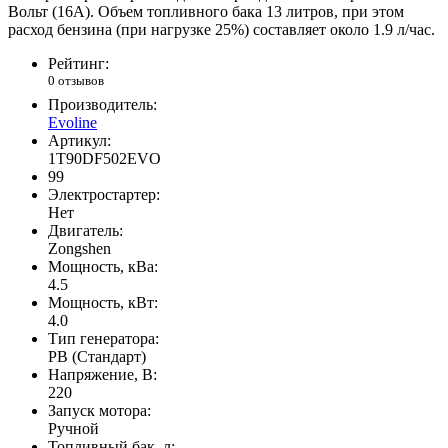
Вольт (16А). Объем топливного бака 13 литров, при этом
расход бензина (при нагрузке 25%) составляет около 1.9 л/час.
Рейтинг:
0 отзывов
Производитель:
Evoline
Артикул:
1T90DF502EVO
99
Электростартер:
Нет
Двигатель:
Zongshen
Мощность, кВа:
4.5
Мощность, кВт:
4.0
Тип генератора:
PB (Стандарт)
Напряжение, В:
220
Запуск мотора:
Ручной
Топливный бак, л: