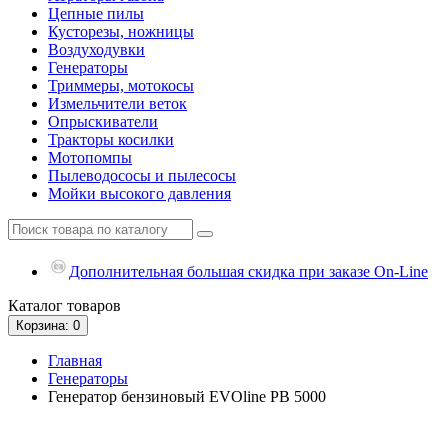
Цепные пилы
Кусторезы, ножницы
Воздуходувки
Генераторы
Триммеры, мотокосы
Измельчители веток
Опрыскиватели
Тракторы косилки
Мотопомпы
Пылеводососы и пылесосы
Мойки высокого давления
Дополнительная большая скидка при заказе On-Line
Каталог
товаров
Корзина
: 0
Главная
Генераторы
Генератор бензиновый EVOline PB 5000