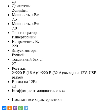
Да
Двигатель:
Zongshen
Мощность, кВа:
7.5
Мощность, кВт:
7.0
Тип генератора:
Инверторный
Напряжение, В:
220
Запуск мотора:
Ручной
Топливный бак, л:
27
Розетки:
2*220 В (16 А)/1*220 В (32 А)/выход на 12V, USB,
разъем
Выход на 12В:
Да
Коэффициент мощности, cos φ:
1
Показать все характеристики