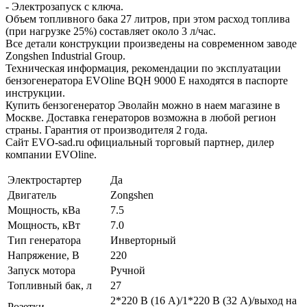
- Электрозапуск с ключа.
Объем топливного бака 27 литров, при этом расход топлива
(при нагрузке 25%) составляет около 3 л/час.
Все детали конструкции произведены на современном заводе
Zongshen Industrial Group.
Техническая информация, рекомендации по эксплуатации
бензогенератора EVOline BQH 9000 E находятся в паспорте
инструкции.
Купить бензогенератор Эволайн можно в наем магазине в
Москве. Доставка генераторов возможна в любой регион
страны. Гарантия от производителя 2 года.
Сайт EVO-sad.ru официальный торговый партнер, дилер
компании EVOline.
Электростартер
Да
Двигатель
Zongshen
Мощность, кВа
7.5
Мощность, кВт
7.0
Тип генератора
Инверторный
Напряжение, В
220
Запуск мотора
Ручной
Топливный бак, л
27
2*220 В (16 А)/1*220 В (32 А)/выход на
Розетки