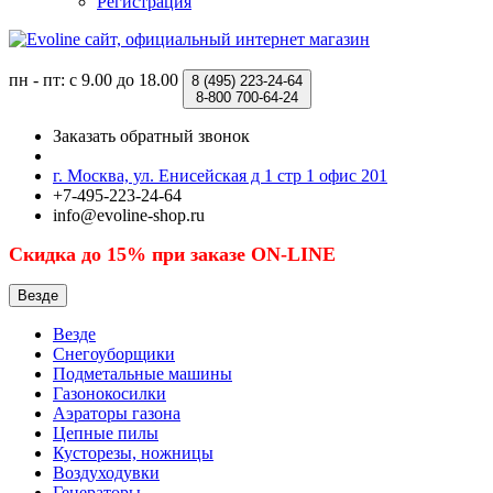
Регистрация
пн - пт: с 9.00 до 18.00
8 (495)
223-24-64
8-800
700-64-24
Заказать обратный звонок
г. Москва, ул. Енисейская д 1 стр 1 офис 201
+7-495-223-24-64
info@evoline-shop.ru
Скидка до 15% при заказе ON-LINE
Везде
Везде
Снегоуборщики
Подметальные машины
Газонокосилки
Аэраторы газона
Цепные пилы
Кусторезы, ножницы
Воздуходувки
Генераторы