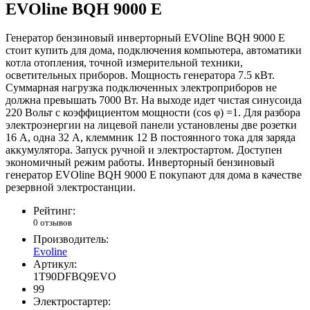
EVOline BQH 9000 E
Генератор бензиновый инверторный EVOline BQH 9000 E
стоит купить для дома, подключения компьютера, автоматики
котла отопления, точной измерительной техники,
осветительных приборов. Мощность генератора 7.5 кВт.
Суммарная нагрузка подключенных электроприборов не
должна превышать 7000 Вт. На выходе идет чистая синусоида
220 Вольт с коэффициентом мощности (cos φ) =1. Для разбора
электроэнергии на лицевой панели установлены две розетки
16 А, одна 32 А, клеммник 12 В постоянного тока для заряда
аккумулятора. Запуск ручной и электростартом. Доступен
экономичный режим работы. Инверторный бензиновый
генератор EVOline BQH 9000 E покупают для дома в качестве
резервной электростанции.
Рейтинг:
0 отзывов
Производитель:
Evoline
Артикул:
1T90DFBQ9EVO
99
Электростартер: