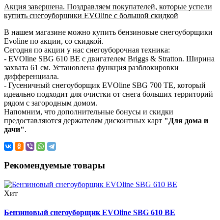
Акция завершена. Поздравляем покупателей, которые успели
купить снегоуборщики EVOline с большой скидкой
В нашем магазине можно купить бензиновые снегоуборщики
Evoline по акции, со скидкой.
Сегодня по акции у нас снегоуборочная техника:
- EVOline SBG 610 BE с двигателем Briggs & Stratton. Ширина
захвата 61 см. Установлена функция разблокировки
дифференциала.
- Гусеничный снегоуборщик EVOline SBG 700 TE, который
идеально подходит для очистки от снега больших территорий
рядом с загородным домом.
Напомним, что дополнительные бонусы и скидки
предоставляются держателям дисконтных карт
"Для дома и
дачи"
.
Рекомендуемые товары
Хит
Бензиновый снегоуборщик EVOline SBG 610 BE