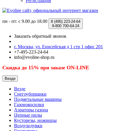
Регистрация
пн - пт: с 9.00 до 18.00
8 (495)
223-24-64
8-800
700-64-24
Заказать обратный звонок
г. Москва, ул. Енисейская д 1 стр 1 офис 201
+7-495-223-24-64
info@evoline-shop.ru
Скидка до 15% при заказе ON-LINE
Везде
Везде
Снегоуборщики
Подметальные машины
Газонокосилки
Аэраторы газона
Цепные пилы
Кусторезы, ножницы
Воздуходувки
Генераторы