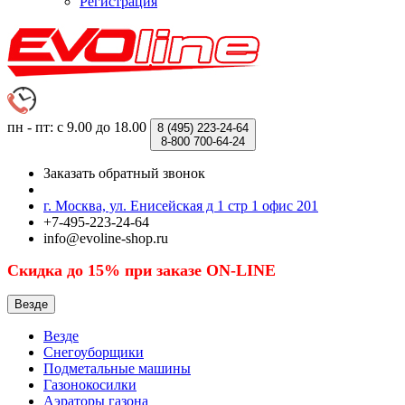
Регистрация
пн - пт: с 9.00 до 18.00
8 (495)
223-24-64
8-800
700-64-24
Заказать обратный звонок
г. Москва, ул. Енисейская д 1 стр 1 офис 201
+7-495-223-24-64
info@evoline-shop.ru
Скидка до 15% при заказе ON-LINE
Везде
Везде
Снегоуборщики
Подметальные машины
Газонокосилки
Аэраторы газона