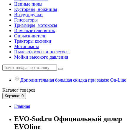
Цепные пилы
Кусторезы, ножницы
Воздуходувки
Генераторы
Триммеры, мотокосы
Измельчители веток
Опрыскиватели
Тракторы косилки
Мотопомпы
Пылеводососы и пылесосы
Мойки высокого давления
Дополнительная большая скидка при заказе On-Line
Каталог
товаров
Корзина
: 0
Главная
EVO-Sad.ru Официальный дилер
EVOline