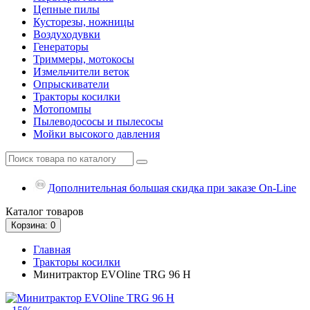
Цепные пилы
Кусторезы, ножницы
Воздуходувки
Генераторы
Триммеры, мотокосы
Измельчители веток
Опрыскиватели
Тракторы косилки
Мотопомпы
Пылеводососы и пылесосы
Мойки высокого давления
Дополнительная большая скидка при заказе On-Line
Каталог
товаров
Корзина
: 0
Главная
Тракторы косилки
Минитрактор EVOline TRG 96 H