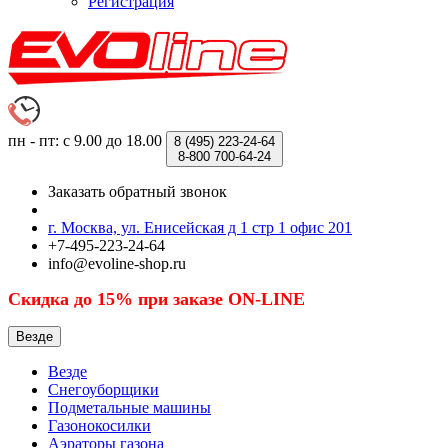
Регистрация
пн - пт: с 9.00 до 18.00
8 (495)
223-24-64
8-800
700-64-24
Заказать обратный звонок
г. Москва, ул. Енисейская д 1 стр 1 офис 201
+7-495-223-24-64
info@evoline-shop.ru
Скидка до 15% при заказе ON-LINE
Везде
Везде
Снегоуборщики
Подметальные машины
Газонокосилки
Аэраторы газона