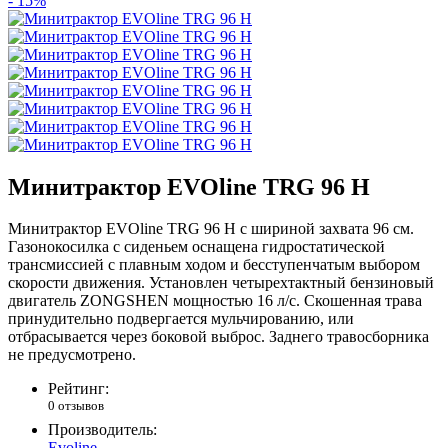
- 15%
Минитрактор EVOline TRG 96 H
Минитрактор EVOline TRG 96 H с шириной захвата 96 см.
Газонокосилка с сиденьем оснащена гидростатической
трансмиссией с плавным ходом и бесступенчатым выбором
скорости движения. Установлен четырехтактный бензиновый
двигатель ZONGSHEN мощностью 16 л/с. Скошенная трава
принудительно подвергается мульчированию, или
отбрасывается через боковой выброс. Заднего травосборника
не предусмотрено.
Рейтинг:
0 отзывов
Производитель:
Evoline