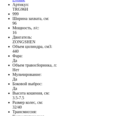
Артикул:
TRG96H
999
Ширина захвата, см:
96
Мощность, л/с:
16
Двигатель:
ZONGSHEN
Объем цилиндра, см3:
440
Фара:
Да
Объем травосборника, л:
Нет
Мульчирование:
Да
Боковой выброс:
Да
Высота кошения, см:
3.5-7.5
Размер колес, см:
32/40
Трансмиссия: