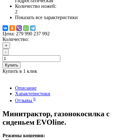
Гидростатическая
Количество ножей:
2
Показать все характеристики
Цена:
279 990
237 992
Количество:
+
-
Купить
Купить в 1 клик
Описание
Характеристики
0
Отзывы
Минитрактор, газонокосилка с
сиденьем EVOline.
Режимы кошения: