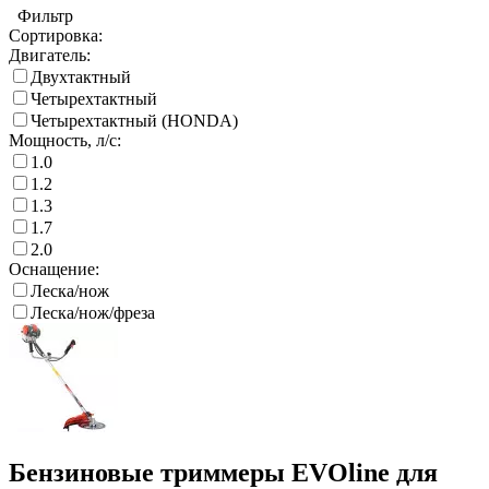
Фильтр
Сортировка:
Двигатель:
Двухтактный
Четырехтактный
Четырехтактный (HONDA)
Мощность, л/с:
1.0
1.2
1.3
1.7
2.0
Оснащение:
Леска/нож
Леска/нож/фреза
Бензиновые триммеры EVOline для