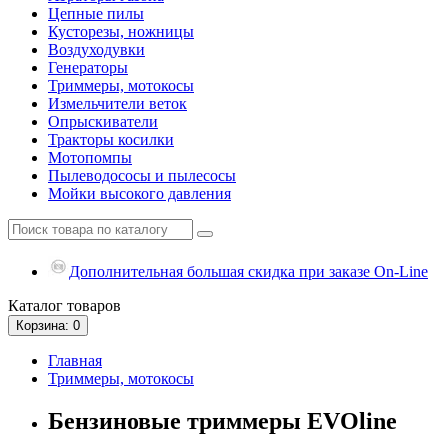
Цепные пилы
Кусторезы, ножницы
Воздуходувки
Генераторы
Триммеры, мотокосы
Измельчители веток
Опрыскиватели
Тракторы косилки
Мотопомпы
Пылеводососы и пылесосы
Мойки высокого давления
Дополнительная большая скидка при заказе On-Line
Каталог
товаров
Корзина
: 0
Главная
Триммеры, мотокосы
Бензиновые триммеры EVOline