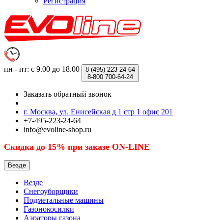
Регистрация
пн - пт: с 9.00 до 18.00
8 (495)
223-24-64
8-800
700-64-24
Заказать обратный звонок
г. Москва, ул. Енисейская д 1 стр 1 офис 201
+7-495-223-24-64
info@evoline-shop.ru
Скидка до 15% при заказе ON-LINE
Везде
Везде
Снегоуборщики
Подметальные машины
Газонокосилки
Аэраторы газона